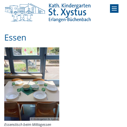
Zum Inhalt springen
Essen
© Kindergarten St. Xystus
Essenstisch beim Mittagessen