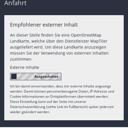
Anfahrt
Empfohlener externer Inhalt
An dieser Stelle finden Sie eine OpenStreetMap
Landkarte, welche über den Dienstleister MapTiler
ausgeliefert wird. Um diese Landkarte anzuzeigen
müssen Sie der Verwendung von externen Inhalten
zustimmen.
Externe Inhalte
Ich bin damit einverstanden, dass mir externe Inhalte angezeigt
werden. Damit können personenbezogene Daten, IP-Adresse und
Cookie-Informationen an Drittplattformen übermittelt werden.
Diese Einstellung kann auf der Seite mit unserer
Datenschutzerklärung (siehe Link im Fußbereich) später jederzeit
wieder geändert werden.